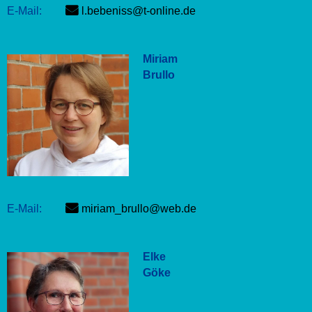
E-Mail:
l.bebeniss@t-online.de
Miriam
Brullo
E-Mail:
miriam_brullo@web.de
Elke
Göke