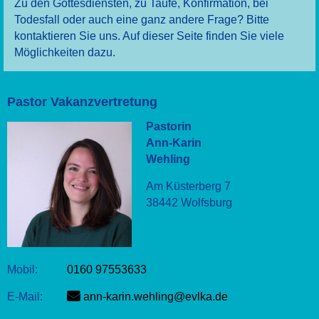
Zu den Gottesdiensten, zu Taufe, Konfirmation, bei
Todesfall oder auch eine ganz andere Frage? Bitte
kontaktieren Sie uns. Auf dieser Seite finden Sie viele
Möglichkeiten dazu.
Pastor Vakanzvertretung
Pastorin
Ann-Karin
Wehling
Am Küsterberg 7
38442 Wolfsburg
Mobil:
0160 97553633
E-Mail:
ann-karin.wehling@evlka.de