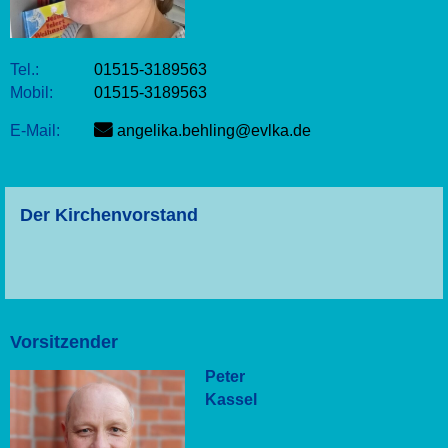
Tel.:
01515-3189563
Mobil:
01515-3189563
E-Mail:
angelika.behling@evlka.de
Der Kirchenvorstand
Vorsitzender
Peter
Kassel