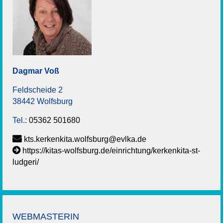
Dagmar
Voß
Feldscheide 2
38442 Wolfsburg
Tel.:
05362 501680
kts.kerkenkita.wolfsburg@evlka.de
https://kitas-wolfsburg.de/einrichtung/kerkenkita-st-
ludgeri/
WEBMASTERIN