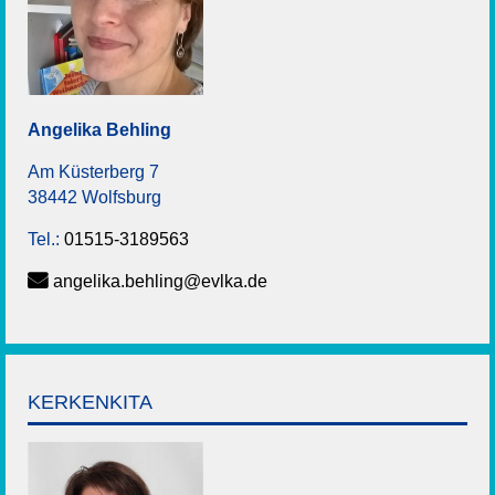
Angelika
Behling
Am Küsterberg 7
38442 Wolfsburg
Tel.:
01515-3189563
angelika.behling@evlka.de
KERKENKITA