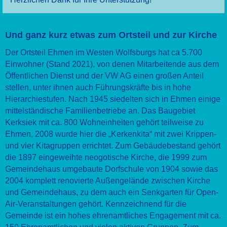
Und ganz kurz etwas zum Ortsteil und zur Kirche
Der Ortsteil Ehmen im Westen Wolfsburgs hat ca 5.700
Einwohner (Stand 2021), von denen Mitarbeitende aus dem
Öffentlichen Dienst und der VW AG einen großen Anteil
stellen, unter ihnen auch Führungskräfte bis in hohe
Hierarchiestufen. Nach 1945 siedelten sich in Ehmen einige
mittelständische Familienbetriebe an. Das Baugebiet
Kerksiek mit ca. 800 Wohneinheiten gehört teilweise zu
Ehmen, 2008 wurde hier die „Kerkenkita“ mit zwei Krippen-
und vier Kitagruppen errichtet. Zum Gebäudebestand gehört
die 1897 eingeweihte neogotische Kirche, die 1999 zum
Gemeindehaus umgebaute Dorfschule von 1904 sowie das
2004 komplett renovierte Außengelände zwischen Kirche
und Gemeindehaus, zu dem auch ein Senkgarten für Open-
Air-Veranstaltungen gehört. Kennzeichnend für die
Gemeinde ist ein hohes ehrenamtliches Engagement mit ca.