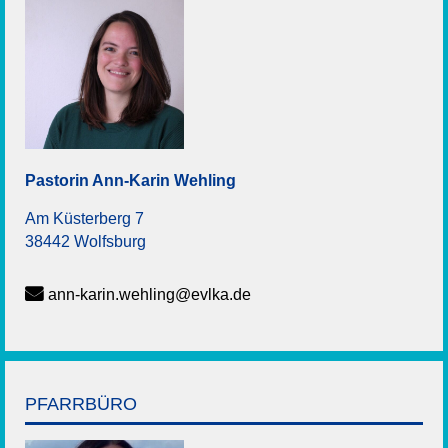
Pastorin
Ann-Karin
Wehling
Am Küsterberg 7
38442 Wolfsburg
ann-karin.wehling@evlka.de
PFARRBÜRO