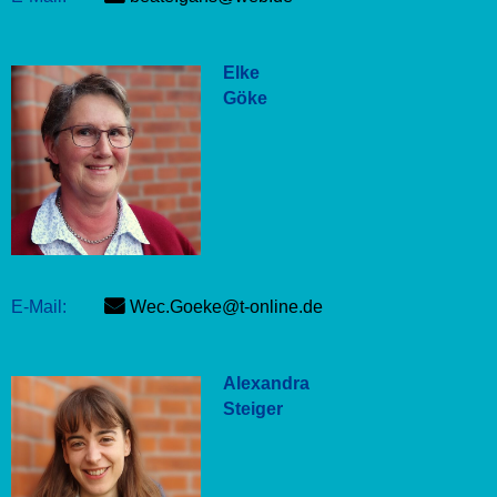
Elke
Göke
E-Mail:
Wec.Goeke@t-online.de
Alexandra
Steiger