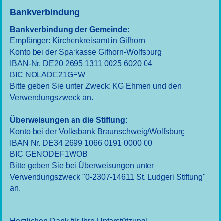
Bankverbindung
Bankverbindung der Gemeinde:
Empfänger: Kirchenkreisamt in Gifhorn
Konto bei der Sparkasse Gifhorn-Wolfsburg
IBAN-Nr.
DE20 2695 1311 0025 6020 04
BIC NOLADE21GFW
Bitte geben Sie unter Zweck: KG Ehmen und den
Verwendungszweck an.
Überweisungen an die Stiftung:
Konto bei der Volksbank Braunschweig/Wolfsburg
IBAN Nr.
DE34 2699 1066 0191 0000 00
BIC GENODEF1WOB
Bitte geben Sie bei Überweisungen unter
Verwendungszweck "0-2307-14611 St. Ludgeri Stiftung"
an.
Herzlichen Dank für Ihre Unterstützung!